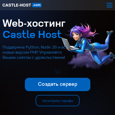
Web-хостинг
Castle Host
Поддержка Python, Node JS и все
новые версии PHP. Управляйте
Вашим сайтом с удовольствием!
Создать сервер
посмотреть тарифы