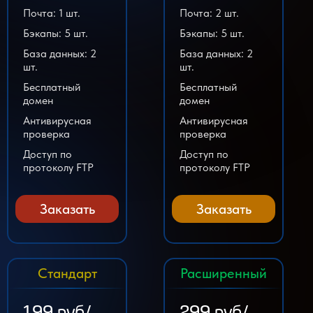
Почта: 1 шт.
Почта: 2 шт.
Бэкапы: 5 шт.
Бэкапы: 5 шт.
База данных: 2
База данных: 2
шт.
шт.
Бесплатный
Бесплатный
домен
домен
Антивирусная
Антивирусная
проверка
проверка
Доступ по
Доступ по
протоколу FTP
протоколу FTP
Заказать
Заказать
Стандарт
Расширенный