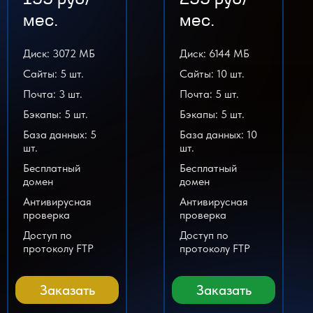
199 руб/
299 руб/
мес.
мес.
Диск: 3072 МБ
Диск: 6144 МБ
Сайты: 5 шт.
Сайты: 10 шт.
Почта: 3 шт.
Почта: 5 шт.
Бэкапы: 5 шт.
Бэкапы: 5 шт.
База данных: 5
База данных: 10
шт.
шт.
Бесплатный
Бесплатный
домен
домен
Антивирусная
Антивирусная
проверка
проверка
Доступ по
Доступ по
протоколу FTP
протоколу FTP
Заказать
Заказать